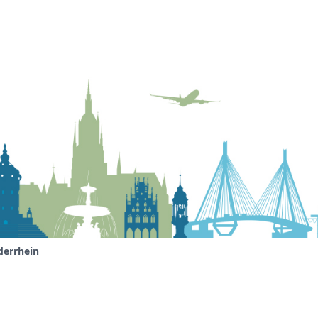
derrhein