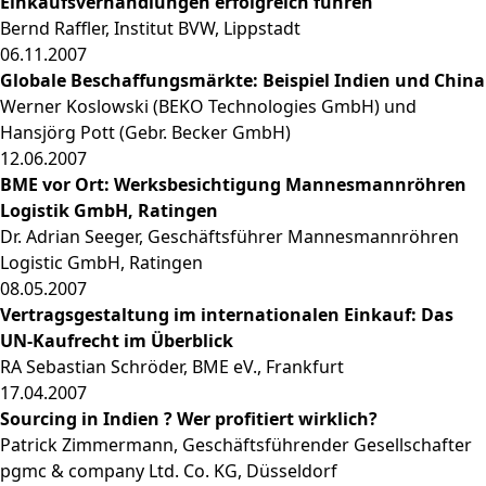
Einkaufsverhandlungen erfolgreich führen
Bernd Raffler, Institut BVW, Lippstadt
06.11.2007
Globale Beschaffungsmärkte: Beispiel Indien und China
Werner Koslowski (BEKO Technologies GmbH) und
Hansjörg Pott (Gebr. Becker GmbH)
12.06.2007
BME vor Ort: Werksbesichtigung Mannesmannröhren
Logistik GmbH, Ratingen
Dr. Adrian Seeger, Geschäftsführer Mannesmannröhren
Logistic GmbH, Ratingen
08.05.2007
Vertragsgestaltung im internationalen Einkauf: Das
UN-Kaufrecht im Überblick
RA Sebastian Schröder, BME eV., Frankfurt
17.04.2007
Sourcing in Indien ? Wer profitiert wirklich?
Patrick Zimmermann, Geschäftsführender Gesellschafter
pgmc & company Ltd. Co. KG, Düsseldorf