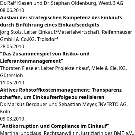
Dr. Ralf Klasen und Dr. Stephan Oldenburg, WestLB AG
08.06.2010
Ausbau der strategischen Kompetenz des Einkaufs
durch Einführung eines Einkaufscockpits
Jörg Stolz, Leiter Einkauf/Materialwirtschaft, Reifenhäuser
GmbH & Co.KG, Troisdorf
28.05.2010
"Das Zusammenspiel von Risiko- und
Lieferantenmanagement"
Thorsten Fieseler, Leiter Projekteinkauf, Miele & Cie. KG,
Gütersloh
11.05.2010
Aktives Rohstoffkostenmanagement: Transparenz
schaffen, um Einkaufserfolge zu realisieren
Dr. Markus Bergauer und Sebastian Meyer, INVERTO AG,
Köln
09.03.2010
"Antikorruption und Compliance im Einkauf"
Martina Jungclaus, Rechtsanwältin, Justiziarin des BME e.V.,