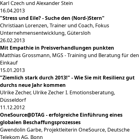
Karl Czech und Alexander Stein
16.04.2013
"Stress und Eile? - Suche den (Nord-)Stern"
Christiaan Lorenzen, Trainer und Coach, Fokus
Unternehmensentwicklung, Gütersloh
26.02.2013
Mit Empathie in Preisverhandlungen punkten
Matthias Grossmann, MGS - Training und Beratung für den
Einkauf
15.01.2013
"Ziemlich stark durch 2013!" - Wie Sie mit Resilienz gut
durchs neue Jahr kommen
Ulrike Zecher, Ulrike Zecher I. Emotionsberatung,
Düsseldorf
11.12.2012
OneSource@DTAG - erfolgreiche Einführung eines
globalen Beschaffungsprozesses
Gwendolin Garbe, Projektleiterin OneSource, Deutsche
Telekom AG, Bonn