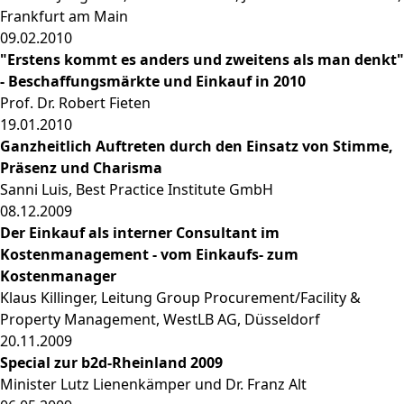
Frankfurt am Main
09.02.2010
"Erstens kommt es anders und zweitens als man denkt"
- Beschaffungsmärkte und Einkauf in 2010
Prof. Dr. Robert Fieten
19.01.2010
Ganzheitlich Auftreten durch den Einsatz von Stimme,
Präsenz und Charisma
Sanni Luis, Best Practice Institute GmbH
08.12.2009
Der Einkauf als interner Consultant im
Kostenmanagement - vom Einkaufs- zum
Kostenmanager
Klaus Killinger, Leitung Group Procurement/Facility &
Property Management, WestLB AG, Düsseldorf
20.11.2009
Special zur b2d-Rheinland 2009
Minister Lutz Lienenkämper und Dr. Franz Alt