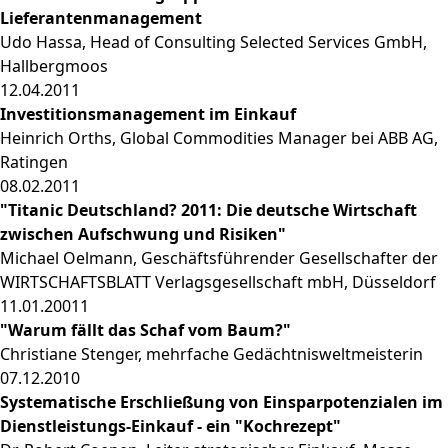
Lieferantenmanagement
Udo Hassa, Head of Consulting Selected Services GmbH,
Hallbergmoos
12.04.2011
Investitionsmanagement im Einkauf
Heinrich Orths, Global Commodities Manager bei ABB AG,
Ratingen
08.02.2011
"Titanic Deutschland? 2011: Die deutsche Wirtschaft
zwischen Aufschwung und Risiken"
Michael Oelmann, Geschäftsführender Gesellschafter der
WIRTSCHAFTSBLATT Verlagsgesellschaft mbH, Düsseldorf
11.01.20011
"Warum fällt das Schaf vom Baum?"
Christiane Stenger, mehrfache Gedächtnisweltmeisterin
07.12.2010
Systematische Erschließung von Einsparpotenzialen im
Dienstleistungs-Einkauf - ein "Kochrezept"