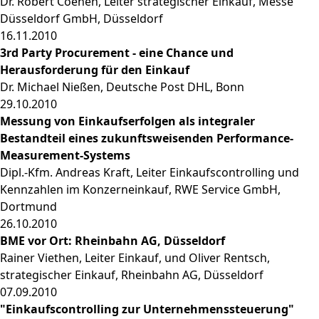
Dr. Robert Coenen, Leiter strategischer Einkauf, Messe
Düsseldorf GmbH, Düsseldorf
16.11.2010
3rd Party Procurement - eine Chance und
Herausforderung für den Einkauf
Dr. Michael Nießen, Deutsche Post DHL, Bonn
29.10.2010
Messung von Einkaufserfolgen als integraler
Bestandteil eines zukunftsweisenden Performance-
Measurement-Systems
Dipl.-Kfm. Andreas Kraft, Leiter Einkaufscontrolling und
Kennzahlen im Konzerneinkauf, RWE Service GmbH,
Dortmund
26.10.2010
BME vor Ort: Rheinbahn AG, Düsseldorf
Rainer Viethen, Leiter Einkauf, und Oliver Rentsch,
strategischer Einkauf, Rheinbahn AG, Düsseldorf
07.09.2010
"Einkaufscontrolling zur Unternehmenssteuerung"