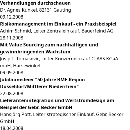
Verhandlungen durchschauen
Dr. Agnes Kunkel, 82131 Gauting
09.12.2008
Risikomanagement im Einkauf - ein Praxisbeispiel
Achim Schmid, Leiter Zentraleinkauf, Bauerfeind AG
28.11.2008
Mit Value Sourcing zum nachhaltigen und
gewinnbringenden Wachstum
Josip T. Tomasevic, Leiter Konzerneinkauf CLAAS KGaA
mbH, Harsewinkel
09.09.2008
Jubiläumsfeier "50 Jahre BME-Region
Düsseldorf/Mittlerer Niederrhein"
22.08.2008
Lieferantenintegration und Wertstromdesign am
Beispiel der Gebr. Becker GmbH
Hansjörg Pott, Leiter strategischer Einkauf, Gebr. Becker
GmbH
18.04.2008