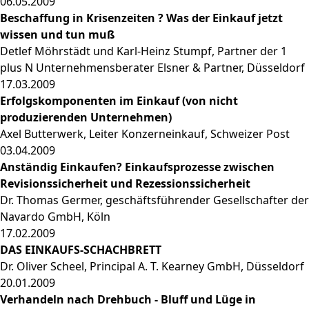
06.05.2009
Beschaffung in Krisenzeiten ? Was der Einkauf jetzt
wissen und tun muß
Detlef Möhrstädt und Karl-Heinz Stumpf, Partner der 1
plus N Unternehmensberater Elsner & Partner, Düsseldorf
17.03.2009
Erfolgskomponenten im Einkauf (von nicht
produzierenden Unternehmen)
Axel Butterwerk, Leiter Konzerneinkauf, Schweizer Post
03.04.2009
Anständig Einkaufen? Einkaufsprozesse zwischen
Revisionssicherheit und Rezessionssicherheit
Dr. Thomas Germer, geschäftsführender Gesellschafter der
Navardo GmbH, Köln
17.02.2009
DAS EINKAUFS-SCHACHBRETT
Dr. Oliver Scheel, Principal A. T. Kearney GmbH, Düsseldorf
20.01.2009
Verhandeln nach Drehbuch - Bluff und Lüge in