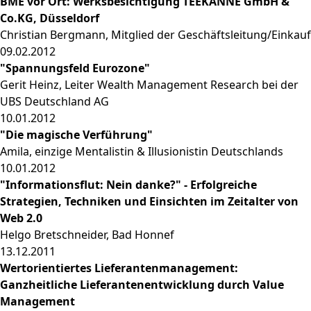
BME vor Ort: Werksbesichtigung TEEKANNE GmbH &
Co.KG, Düsseldorf
Christian Bergmann, Mitglied der Geschäftsleitung/Einkauf
09.02.2012
"Spannungsfeld Eurozone"
Gerit Heinz, Leiter Wealth Management Research bei der
UBS Deutschland AG
10.01.2012
"Die magische Verführung"
Amila, einzige Mentalistin & Illusionistin Deutschlands
10.01.2012
"Informationsflut: Nein danke?" - Erfolgreiche
Strategien, Techniken und Einsichten im Zeitalter von
Web 2.0
Helgo Bretschneider, Bad Honnef
13.12.2011
Wertorientiertes Lieferantenmanagement:
Ganzheitliche Lieferantenentwicklung durch Value
Management