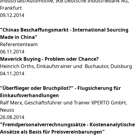
Industrials/Automotive, IKB Deutsche Industriebank AG,
Frankfurt
09.12.2014
"Chinas Beschaffungsmarkt - International Sourcing
Made in China"
Referententeam
06.11.2014
Maverick Buying - Problem oder Chance?
Heinrich Orths, Einkaufstrainer und
Buchautor, Duisburg
04.11.2014
"Überflieger oder Bruchpilot?" - Flugsicherung für
Einkaufsverhandlungen
Ralf Merx, Geschäftsführer und Trainer XPERTO GmbH,
Neuss
26.08.2014
"Fremdpersonalverrechnungssätze - Kostenanalytische
Ansätze als Basis für Preisvereinbarungen"