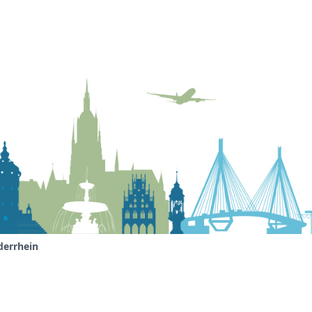
derrhein