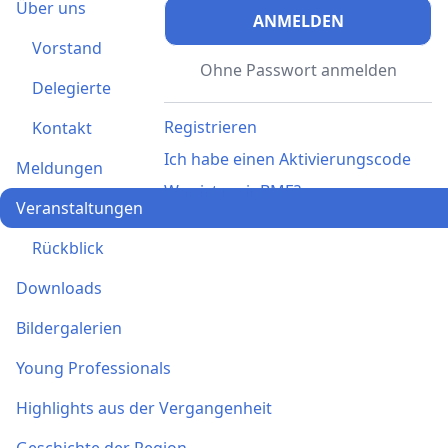
Über uns
ANMELDEN
Vorstand
Ohne Passwort anmelden
Delegierte
Registrieren
Kontakt
Ich habe einen Aktivierungscode
Meldungen
Was ist meinBME?
Veranstaltungen
Rückblick
Downloads
Bildergalerien
Young Professionals
Highlights aus der Vergangenheit