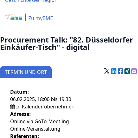
Geschichte der Region
Zu myBME
Procurement Talk: "82. Düsseldorfer
Einkäufer-Tisch" - digital
TERMIN UND ORT
Datum:
06.02.2025, 18:00 bis 19:30
In Kalender übernehmen
Adresse:
Online via GoTo-Meetiing
Online-Veranstaltung
Referenten: