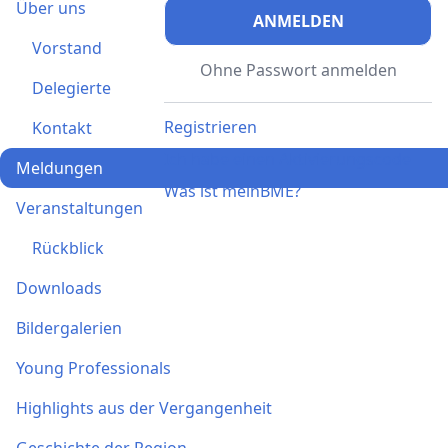
Über uns
ANMELDEN
Vorstand
Ohne Passwort anmelden
Delegierte
Registrieren
Kontakt
Ich habe einen Aktivierungscode
Meldungen
Was ist meinBME?
Veranstaltungen
Rückblick
Downloads
Bildergalerien
Young Professionals
Highlights aus der Vergangenheit