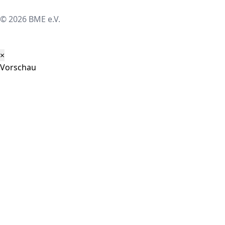
© 2026 BME e.V.
×
Vorschau