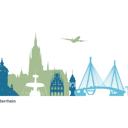
derrhein