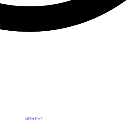
MEIN BME