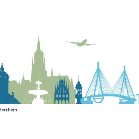
derrhein