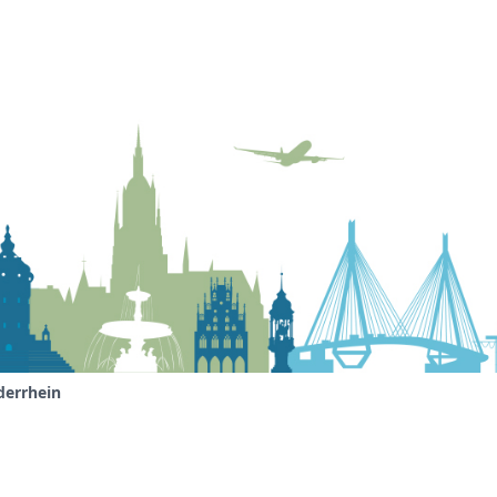
derrhein