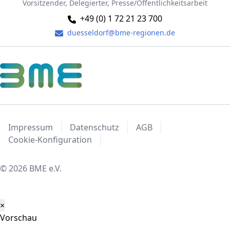
Vorsitzender, Delegierter, Presse/Öffentlichkeitsarbeit
+49 (0) 1 72 21 23 700
duesseldorf@bme-regionen.de
Impressum
Datenschutz
AGB
Cookie-Konfiguration
© 2026 BME e.V.
×
Vorschau