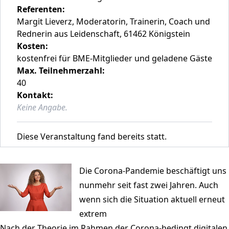
Referenten:
Margit Lieverz, Moderatorin, Trainerin, Coach und
Rednerin aus Leidenschaft, 61462 Königstein
Kosten:
kostenfrei für BME-Mitglieder und geladene Gäste
Max. Teilnehmerzahl:
40
Kontakt:
Keine Angabe.
Diese Veranstaltung fand bereits statt.
Die Corona-Pandemie beschäftigt uns
nunmehr seit fast zwei Jahren. Auch
wenn sich die Situation aktuell erneut
extrem
Nach der Theorie im Rahmen der Corona-bedingt digitalen