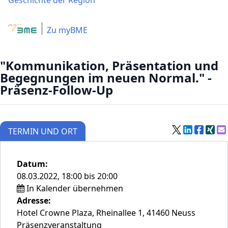
Geschichte der Region
Zu myBME
"Kommunikation, Präsentation und
Begegnungen im neuen Normal." -
Präsenz-Follow-Up
TERMIN UND ORT
Datum:
08.03.2022, 18:00 bis 20:00
In Kalender übernehmen
Adresse:
Hotel Crowne Plaza, Rheinallee 1, 41460 Neuss
Präsenzveranstaltung