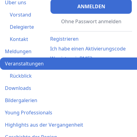
Über uns
ANMELDEN
Vorstand
Ohne Passwort anmelden
Delegierte
Registrieren
Kontakt
Ich habe einen Aktivierungscode
Meldungen
Was ist meinBME?
Veranstaltungen
Rückblick
Downloads
Bildergalerien
Young Professionals
Highlights aus der Vergangenheit