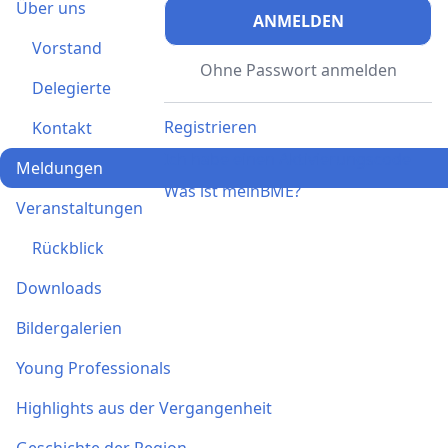
Über uns
ANMELDEN
Vorstand
Ohne Passwort anmelden
Delegierte
Registrieren
Kontakt
Ich habe einen Aktivierungscode
Meldungen
Was ist meinBME?
Veranstaltungen
Rückblick
Downloads
Bildergalerien
Young Professionals
Highlights aus der Vergangenheit