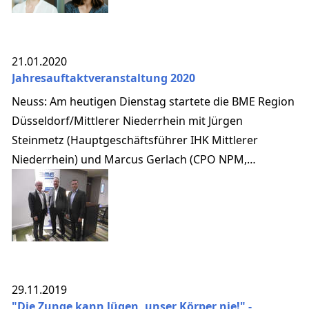
21.01.2020
Jahresauftaktveranstaltung 2020
Neuss: Am heutigen Dienstag startete die BME Region
Düsseldorf/Mittlerer Niederrhein mit Jürgen
Steinmetz (Hauptgeschäftsführer IHK Mittlerer
Niederrhein) und Marcus Gerlach (CPO NPM,
Rheinmetall Group) mit 50 Gästen gemeinsam ins Jahr
2020.
29.11.2019
"Die Zunge kann lügen, unser Körper nie!" -