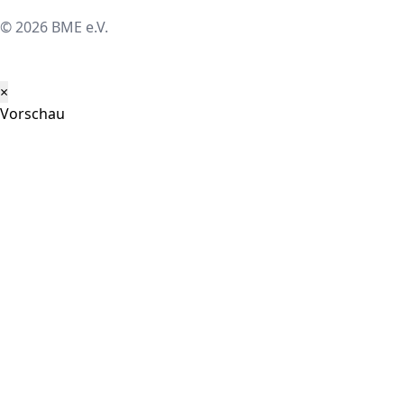
© 2026 BME e.V.
×
Vorschau