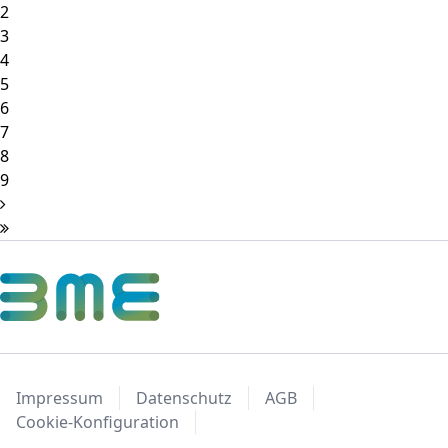
2
3
4
5
6
7
8
9
Impressum
Datenschutz
AGB
Cookie-Konfiguration