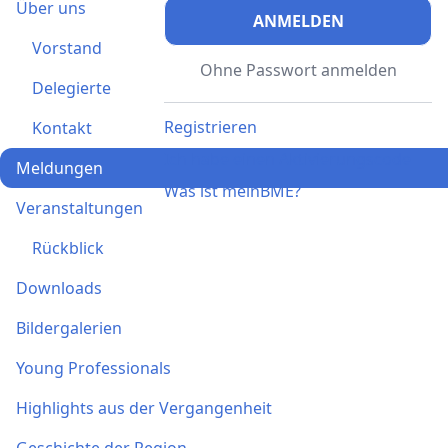
Über uns
ANMELDEN
Vorstand
Ohne Passwort anmelden
Delegierte
Registrieren
Kontakt
Ich habe einen Aktivierungscode
Meldungen
Was ist meinBME?
Veranstaltungen
Rückblick
Downloads
Bildergalerien
Young Professionals
Highlights aus der Vergangenheit