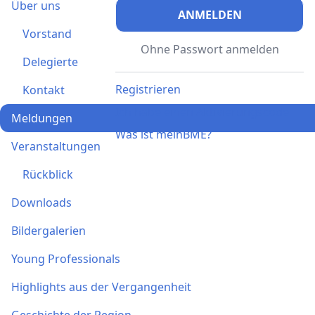
Über uns
ANMELDEN
Vorstand
Ohne Passwort anmelden
Delegierte
Registrieren
Kontakt
Ich habe einen Aktivierungscode
Meldungen
Was ist meinBME?
Veranstaltungen
Rückblick
Downloads
Bildergalerien
Young Professionals
Highlights aus der Vergangenheit