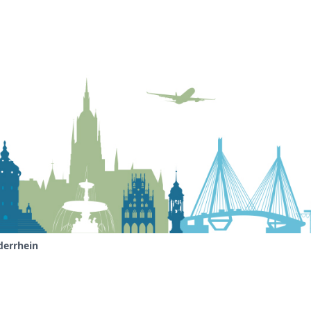
derrhein