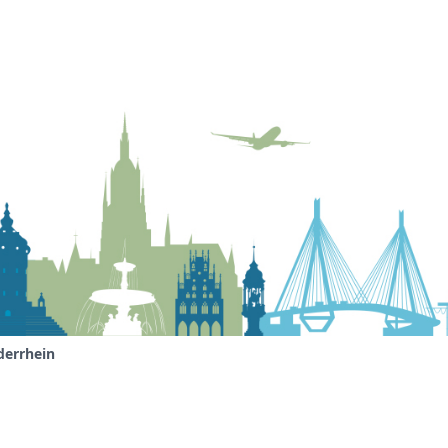
derrhein