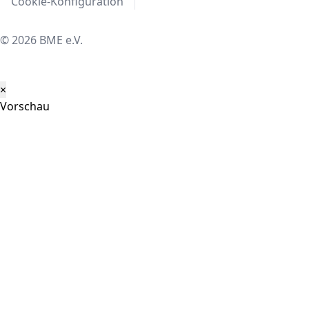
Cookie-Konfiguration
© 2026 BME e.V.
×
Vorschau