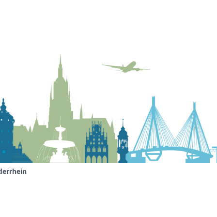
derrhein